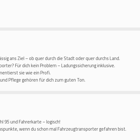
ssig ans Ziel – ob quer durch die Stadt oder quer durchs Land.
orter? Für dich kein Problem – Ladungssicherung inklusive.
ntierst sie wie ein Profi.
 und Pflege gehören für dich zum guten Ton.
l 95 und Fahrerkarte – logisch!
uspunkte, wenn du schon mal Fahrzeugtransporter gefahren bist.