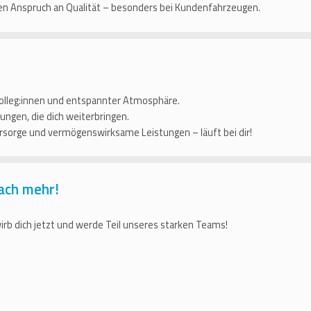
n Anspruch an Qualität – besonders bei Kundenfahrzeugen.
n Kolleg:innen und entspannter Atmosphäre.
ungen, die dich weiterbringen.
orsorge und vermögenswirksame Leistungen – läuft bei dir!
ach mehr!
rb dich jetzt und werde Teil unseres starken Teams!