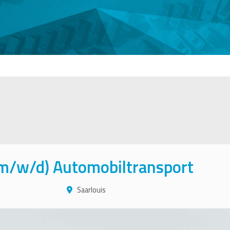
(m/w/d) Automobiltransport
Saarlouis