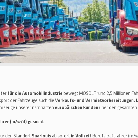
ster
für die Automobilindustrie
bewegt MOSOLF rund 2,5 Millionen Fahr
port der Fahrzeuge auch die
Verkaufs- und Vermietvorbereitungen, 
Fahrzeuge unserer namhaften
europäischen Kunden
über den gesamten 
fahrer (m/w/d) gesucht
für den Standort
Saarlouis
ab sofort
in Vollzeit
Berufskraftfahrer (m/w