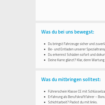
Was du bei uns bewegst:
Du bringst Fahrzeuge sicher und zuverlä
Be- und Entladen unserer Spezialtransp
Du erkennst Schäden sofort und dokume
Deine Karre glänzt? Klar, denn Wartung
Was du mitbringen solltest:
Führerschein Klasse CE mit Schlüsselzah
Erfahrung als Berufskraftfahrer – Bon
Schichtarbeit? Packst du mit links.