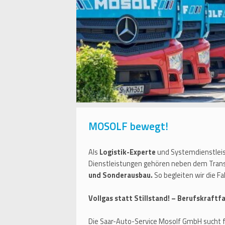
MOSOLF bewegt!
Als
Logistik-Experte
und Systemdienstlei
Dienstleistungen gehören neben dem Trans
und Sonderausbau.
So begleiten wir die 
Vollgas statt Stillstand! – Berufskraft
Die Saar-Auto-Service Mosolf GmbH sucht 