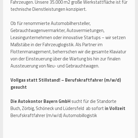
Fahrzeugen. Unsere 35.000 m2 große Werkstattfläche ist für
technische Dienstleistungen konzipiert.
Ob für renommierte Automobilhersteller,
Gebrauchtwagenvermarkter, Autovermietungen,
Leasingunternehmen oder innovative Startups – wir setzen
Maßstäbe in der Fahrzeuglogistik. Als Partner im
Flottenmanagement, beherrschen wir die gesamte Klaviatur
von der Einsteuerung über die Wartung bis hin zur finalen
Aussteuerung von Neu- und Gebrauchtwagen.
Vollgas statt Stillstand! – Berufskraftfahrer (m/w/d)
gesucht
Die Autokontor Bayern GmbH
sucht für die Standorte
Buch, Zörbig, Schöneck und Lüdersfeld ab sofort
in Vollzeit
Berufskraftfahrer (m/w/d) Automobillogistik