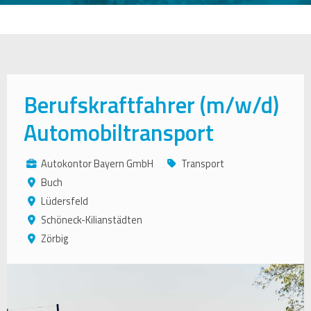
Berufskraftfahrer (m/w/d)
Automobiltransport
Autokontor Bayern GmbH
Transport
Buch
Lüdersfeld
Schöneck-Kilianstädten
Zörbig