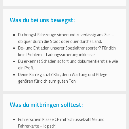
Was du bei uns bewegst:
Du bringst Fahrzeuge sicher und zuverlässig ans Ziel –
ob quer durch die Stadt oder quer durchs Land.
Be- und Entladen unserer Spezialtransporter? Für dich
kein Problem – Ladungssicherung inklusive.
Du erkennst Schäden sofort und dokumentierst sie wie
ein Profi.
Deine Karre glänzt? Klar, denn Wartung und Pflege
gehören für dich zum guten Ton.
Was du mitbringen solltest:
Führerschein Klasse CE mit Schlüsselzahl 95 und
Fahrerkarte – logisch!