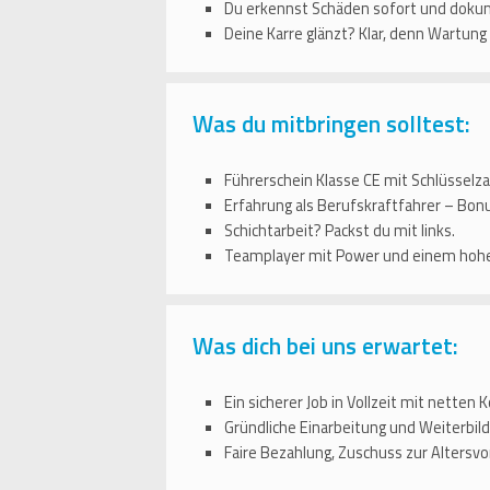
Du erkennst Schäden sofort und dokume
Deine Karre glänzt? Klar, denn Wartung
Was du mitbringen solltest:
Führerschein Klasse CE mit Schlüsselzah
Erfahrung als Berufskraftfahrer – Bon
Schichtarbeit? Packst du mit links.
Teamplayer mit Power und einem hohe
Was dich bei uns erwartet:
Ein sicherer Job in Vollzeit mit nette
Gründliche Einarbeitung und Weiterbild
Faire Bezahlung, Zuschuss zur Altersv