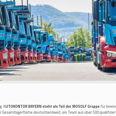
g. A
UTOKONTOR BAYERN steht als Teil der MOSOLF Gruppe
für beein
er Gesamtlagerfläche deutschlandweit, ein Team aus über 500 qualifizie