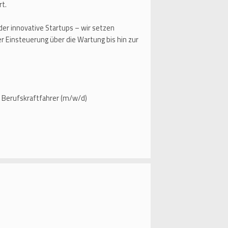
rt.
r innovative Startups – wir setzen
r Einsteuerung über die Wartung bis hin zur
Berufskraftfahrer (m/w/d)