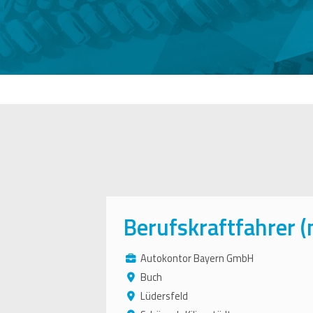
Berufskraftfahrer 
Autokontor Bayern GmbH
Buch
Lüdersfeld