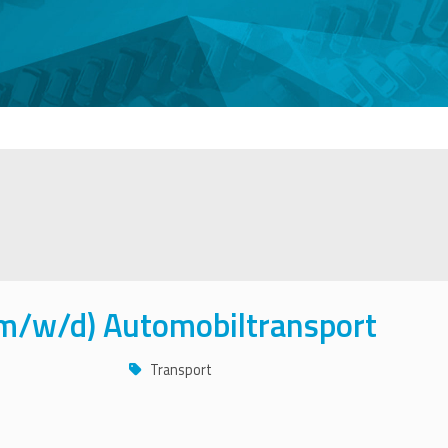
(m/w/d) Automobiltransport
Transport