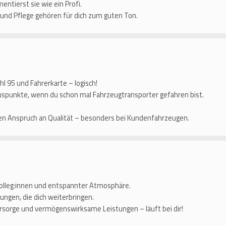
ntierst sie wie ein Profi.
 und Pflege gehören für dich zum guten Ton.
l 95 und Fahrerkarte – logisch!
uspunkte, wenn du schon mal Fahrzeugtransporter gefahren bist.
n Anspruch an Qualität – besonders bei Kundenfahrzeugen.
n Kolleg:innen und entspannter Atmosphäre.
ungen, die dich weiterbringen.
orsorge und vermögenswirksame Leistungen – läuft bei dir!