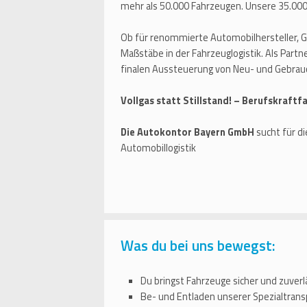
mehr als 50.000 Fahrzeugen. Unsere 35.000 
Ob für renommierte Automobilhersteller, 
Maßstäbe in der Fahrzeuglogistik. Als Part
finalen Aussteuerung von Neu- und Gebra
Vollgas statt Stillstand! – Berufskraft
Die Autokontor Bayern GmbH
sucht für d
Automobillogistik
Was du bei uns bewegst:
Du bringst Fahrzeuge sicher und zuverlä
Be- und Entladen unserer Spezialtransp