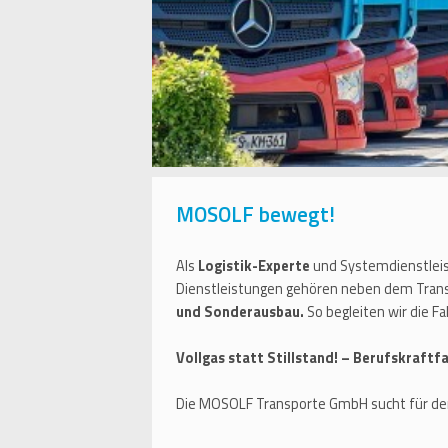
MOSOLF bewegt!
Als
Logistik-Experte
und Systemdienstlei
Dienstleistungen gehören neben dem Trans
und Sonderausbau.
So begleiten wir die 
Vollgas statt Stillstand! – Berufskraft
Die MOSOLF Transporte GmbH sucht für de