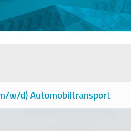
(m/w/d) Automobiltransport