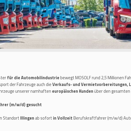
ster
für die Automobilindustrie
bewegt MOSOLF rund 2,5 Millionen Fahr
port der Fahrzeuge auch die
Verkaufs- und Vermietvorbereitungen, 
Fahrzeuge unserer namhaften
europäischen Kunden
über den gesamten 
fahrer (m/w/d) gesucht
n Standort
Illingen
ab sofort
in Vollzeit
Berufskraftfahrer (m/w/d) Auto