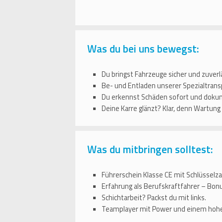
Was du bei uns bewegst:
Du bringst Fahrzeuge sicher und zuverlä
Be- und Entladen unserer Spezialtransp
Du erkennst Schäden sofort und dokume
Deine Karre glänzt? Klar, denn Wartung
Was du mitbringen solltest:
Führerschein Klasse CE mit Schlüsselzah
Erfahrung als Berufskraftfahrer – Bon
Schichtarbeit? Packst du mit links.
Teamplayer mit Power und einem hohe