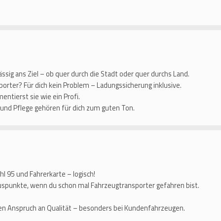
ssig ans Ziel – ob quer durch die Stadt oder quer durchs Land.
orter? Für dich kein Problem – Ladungssicherung inklusive.
ntierst sie wie ein Profi.
 und Pflege gehören für dich zum guten Ton.
l 95 und Fahrerkarte – logisch!
uspunkte, wenn du schon mal Fahrzeugtransporter gefahren bist.
n Anspruch an Qualität – besonders bei Kundenfahrzeugen.