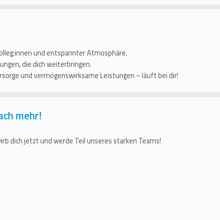
n Kolleg:innen und entspannter Atmosphäre.
ungen, die dich weiterbringen.
orsorge und vermögenswirksame Leistungen – läuft bei dir!
ach mehr!
rb dich jetzt und werde Teil unseres starken Teams!