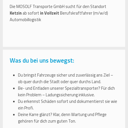
Die MOSOLF Transporte GmbH sucht für den Standort
Ketzin
ab sofort
in Vollzeit
Berufskraftfahrer (m/w/d)
Automobillogistik
Was du bei uns bewegst:
Du bringst Fahrzeuge sicher und zuverlässig ans Ziel –
ob quer durch die Stadt oder quer durchs Land.
Be- und Entladen unserer Spezialtransporter? Für dich
kein Problem – Ladungssicherung inklusive.
Du erkennst Schäden sofort und dokumentierst sie wie
ein Profi.
Deine Karre glänzt? Klar, denn Wartung und Pflege
gehören für dich zum guten Ton.