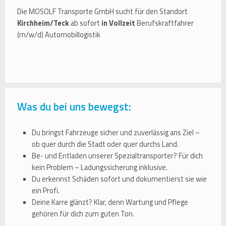
Die MOSOLF Transporte GmbH sucht für den Standort
Kirchheim/Teck
ab sofort
in Vollzeit
Berufskraftfahrer
(m/w/d) Automobillogistik
Was du bei uns bewegst:
Du bringst Fahrzeuge sicher und zuverlässig ans Ziel –
ob quer durch die Stadt oder quer durchs Land.
Be- und Entladen unserer Spezialtransporter? Für dich
kein Problem – Ladungssicherung inklusive.
Du erkennst Schäden sofort und dokumentierst sie wie
ein Profi.
Deine Karre glänzt? Klar, denn Wartung und Pflege
gehören für dich zum guten Ton.