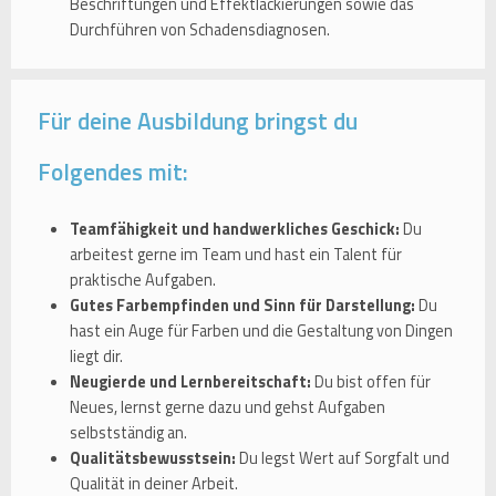
Beschriftungen und Effektlackierungen sowie das
Durchführen von Schadensdiagnosen.
Für deine Ausbildung bringst du
Folgendes mit:
Teamfähigkeit und handwerkliches Geschick:
Du
arbeitest gerne im Team und hast ein Talent für
praktische Aufgaben.
Gutes Farbempfinden und Sinn für Darstellung:
Du
hast ein Auge für Farben und die Gestaltung von Dingen
liegt dir.
Neugierde und Lernbereitschaft:
Du bist offen für
Neues, lernst gerne dazu und gehst Aufgaben
selbstständig an.
Qualitätsbewusstsein:
Du legst Wert auf Sorgfalt und
Qualität in deiner Arbeit.