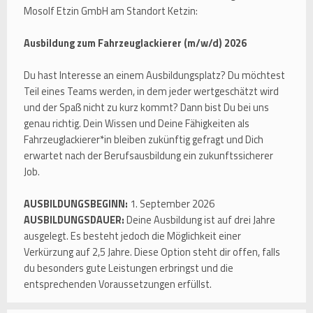
Mosolf Etzin GmbH am Standort Ketzin:
Ausbildung zum Fahrzeuglackierer (m/w/d) 2026
Du hast Interesse an einem Ausbildungsplatz? Du möchtest
Teil eines Teams werden, in dem jeder wertgeschätzt wird
und der Spaß nicht zu kurz kommt? Dann bist Du bei uns
genau richtig. Dein Wissen und Deine Fähigkeiten als
Fahrzeuglackierer*in bleiben zukünftig gefragt und Dich
erwartet nach der Berufsausbildung ein zukunftssicherer
Job.
AUSBILDUNGSBEGINN:
1. September 2026
AUSBILDUNGSDAUER:
Deine Ausbildung ist auf drei Jahre
ausgelegt. Es besteht jedoch die Möglichkeit einer
Verkürzung auf 2,5 Jahre. Diese Option steht dir offen, falls
du besonders gute Leistungen erbringst und die
entsprechenden Voraussetzungen erfüllst.