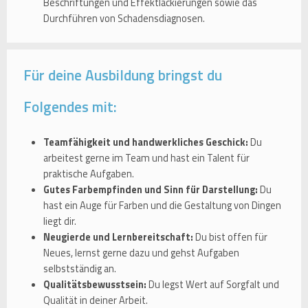
Beschriftungen und Effektlackierungen sowie das
Durchführen von Schadensdiagnosen.
Für deine Ausbildung bringst du
Folgendes mit:
Teamfähigkeit und handwerkliches Geschick:
Du
arbeitest gerne im Team und hast ein Talent für
praktische Aufgaben.
Gutes Farbempfinden und Sinn für Darstellung:
Du
hast ein Auge für Farben und die Gestaltung von Dingen
liegt dir.
Neugierde und Lernbereitschaft:
Du bist offen für
Neues, lernst gerne dazu und gehst Aufgaben
selbstständig an.
Qualitätsbewusstsein:
Du legst Wert auf Sorgfalt und
Qualität in deiner Arbeit.