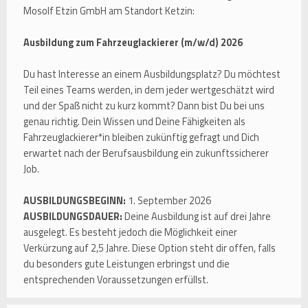
Mosolf Etzin GmbH am Standort Ketzin:
Ausbildung zum Fahrzeuglackierer (m/w/d) 2026
Du hast Interesse an einem Ausbildungsplatz? Du möchtest
Teil eines Teams werden, in dem jeder wertgeschätzt wird
und der Spaß nicht zu kurz kommt? Dann bist Du bei uns
genau richtig. Dein Wissen und Deine Fähigkeiten als
Fahrzeuglackierer*in bleiben zukünftig gefragt und Dich
erwartet nach der Berufsausbildung ein zukunftssicherer
Job.
AUSBILDUNGSBEGINN:
1. September 2026
AUSBILDUNGSDAUER:
Deine Ausbildung ist auf drei Jahre
ausgelegt. Es besteht jedoch die Möglichkeit einer
Verkürzung auf 2,5 Jahre. Diese Option steht dir offen, falls
du besonders gute Leistungen erbringst und die
entsprechenden Voraussetzungen erfüllst.