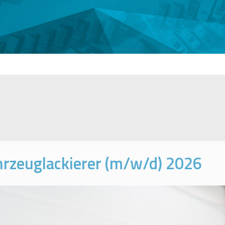
rzeuglackierer (m/w/d) 2026