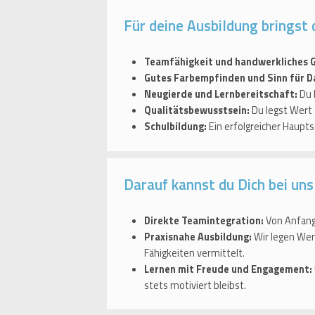
Für deine Ausbildung bringst 
Teamfähigkeit und handwerkliches G
Gutes Farbempfinden und Sinn für Da
Neugierde und Lernbereitschaft:
Du 
Qualitätsbewusstsein:
Du legst Wert 
Schulbildung:
Ein erfolgreicher Haupts
Darauf kannst du Dich bei uns
Direkte Teamintegration:
Von Anfang 
Praxisnahe Ausbildung:
Wir legen Wert
Fähigkeiten vermittelt.
Lernen mit Freude und Engagement:
stets motiviert bleibst.