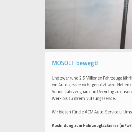
MOSOLF bewegt!
Und zwar rund 2,5 Millionen Fahrzeuge jährl
ein Auto gerade nicht genutzt wird. Neben
Sonderfahrzeugbau und Recycling zu unser
Werk bis zu ihrem Nutzungssende.
Wir bieten für die ACM Auto-Service u. Um
Ausbildung zum Fahrzeuglackierer (m/w/