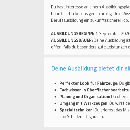
Du hast Interesse an einem Ausbildungspla
Dann bist Du bei uns genau richtig. Dein Wi
Berufsausbildung ein zukunftssicherer Job.
AUSBILDUNGSBEGINN:
1. September 202
AUSBILDUNGSDAUER:
Deine Ausbildung ist
offen, falls du besonders gute Leistungen 
Deine Ausbildung bietet dir e
Perfekter Look für Fahrzeuge:
Du gi
Fachwissen in Oberflächenbearbeitu
Planung und Organisation:
Du übernim
Umgang mit Werkzeugen:
Du wirst de
Spezialtechniken:
Du erlernst das Mi
von Schadensdiagnosen.