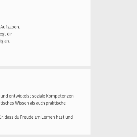
e Aufgaben.
gt dir.
ig an.
 und entwickelst soziale Kompetenzen.
etisches Wissen als auch praktische
r, dass du Freude am Lernen hast und