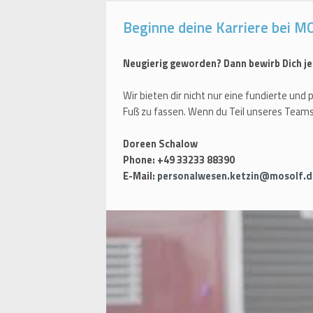
Beginne deine Karriere bei M
Neugierig geworden? Dann bewirb Dich je
Wir bieten dir nicht nur eine fundierte un
Fuß zu fassen. Wenn du Teil unseres Team
Doreen Schalow
Phone: +49 33233 88390
E-Mail:
personalwesen.ketzin@mosolf.d