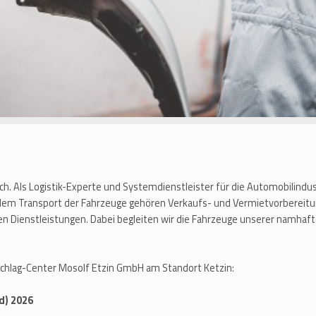
ich. Als Logistik-Experte und Systemdienstleister für die Automobilindu
 dem Transport der Fahrzeuge gehören Verkaufs- und Vermietvorbereitu
en Dienstleistungen. Dabei begleiten wir die Fahrzeuge unserer namh
schlag-Center Mosolf Etzin GmbH am Standort Ketzin:
d) 2026