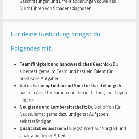
Beschriftungen und Effektlackierungen sowie das
Durchführen von Schadensdiagnosen.
Für deine Ausbildung bringst du
Folgendes mit:
Teamfähigkeit und handwerkliches Geschick:
Du
arbeitest gerne im Team und hast ein Talent für
praktische Aufgaben.
Gutes Farbempfinden und Sinn für Darstellung:
Du
hast ein Auge für Farben und die Gestaltung von Dingen
liegt dir.
Neugierde und Lernbereitschaft:
Du bist offen für
Neues, lernst gerne dazu und gehst Aufgaben
selbstständig an.
Qualitätsbewusstsein:
Du legst Wert auf Sorgfalt und
Qualität in deiner Arbeit.