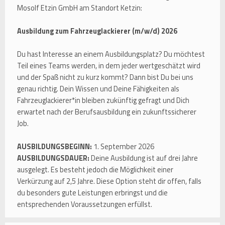
Mosolf Etzin GmbH am Standort Ketzin:
Ausbildung zum Fahrzeuglackierer (m/w/d) 2026
Du hast Interesse an einem Ausbildungsplatz? Du möchtest
Teil eines Teams werden, in dem jeder wertgeschätzt wird
und der Spaß nicht zu kurz kommt? Dann bist Du bei uns
genau richtig. Dein Wissen und Deine Fähigkeiten als
Fahrzeuglackierer*in bleiben zukünftig gefragt und Dich
erwartet nach der Berufsausbildung ein zukunftssicherer
Job.
AUSBILDUNGSBEGINN:
1. September 2026
AUSBILDUNGSDAUER:
Deine Ausbildung ist auf drei Jahre
ausgelegt. Es besteht jedoch die Möglichkeit einer
Verkürzung auf 2,5 Jahre. Diese Option steht dir offen, falls
du besonders gute Leistungen erbringst und die
entsprechenden Voraussetzungen erfüllst.