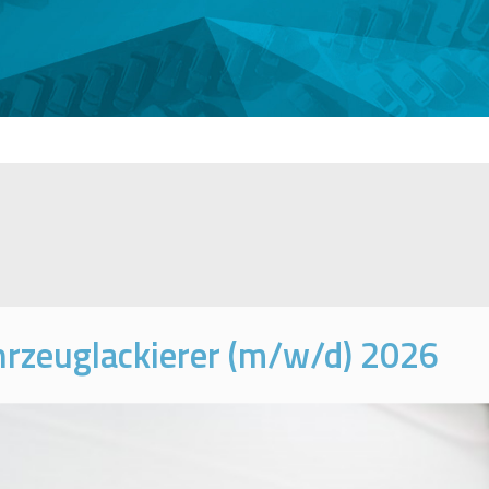
rzeuglackierer (m/w/d) 2026