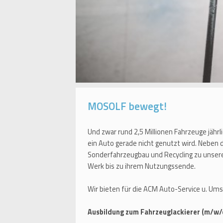
MOSOLF bewegt!
Und zwar rund 2,5 Millionen Fahrzeuge jährl
ein Auto gerade nicht genutzt wird. Neben
Sonderfahrzeugbau und Recycling zu unser
Werk bis zu ihrem Nutzungssende.
Wir bieten für die ACM Auto-Service u. Um
Ausbildung zum Fahrzeuglackierer (m/w/