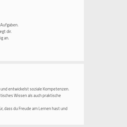
e Aufgaben.
gt dir.
ig an.
 und entwickelst soziale Kompetenzen.
etisches Wissen als auch praktische
r, dass du Freude am Lernen hast und