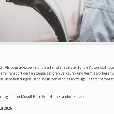
ich. Als Logistik-Experte und Systemdienstleister für die Automobilindu
 dem Transport der Fahrzeuge gehören Verkaufs- und Vermietvorbereitu
en Dienstleistungen. Dabei begleiten wir die Fahrzeuge unserer namh
schlag-Center Mosolf Etzin GmbH am Standort Ketzin:
d) 2026