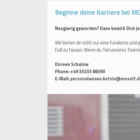
Beginne deine Karriere bei M
Neugierig geworden? Dann bewirb Dich je
Wir bieten dir nicht nur eine fundierte un
Fuß zu fassen. Wenn du Teil unseres Team
Doreen Schalow
Phone: +49 33233 88390
E-Mail:
personalwesen.ketzin@mosolf.d