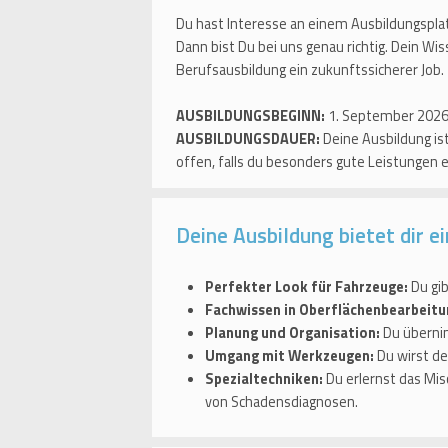
Du hast Interesse an einem Ausbildungspla
Dann bist Du bei uns genau richtig. Dein Wi
Berufsausbildung ein zukunftssicherer Job.
AUSBILDUNGSBEGINN:
1. September 202
AUSBILDUNGSDAUER:
Deine Ausbildung ist
offen, falls du besonders gute Leistungen 
Deine Ausbildung bietet dir e
Perfekter Look für Fahrzeuge:
Du gi
Fachwissen in Oberflächenbearbeitu
Planung und Organisation:
Du übernim
Umgang mit Werkzeugen:
Du wirst de
Spezialtechniken:
Du erlernst das Mi
von Schadensdiagnosen.