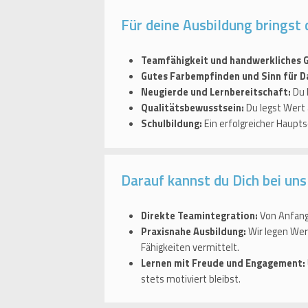
Für deine Ausbildung bringst 
Teamfähigkeit und handwerkliches G
Gutes Farbempfinden und Sinn für Da
Neugierde und Lernbereitschaft:
Du 
Qualitätsbewusstsein:
Du legst Wert 
Schulbildung:
Ein erfolgreicher Haupts
Darauf kannst du Dich bei uns
Direkte Teamintegration:
Von Anfang 
Praxisnahe Ausbildung:
Wir legen Wert
Fähigkeiten vermittelt.
Lernen mit Freude und Engagement:
stets motiviert bleibst.