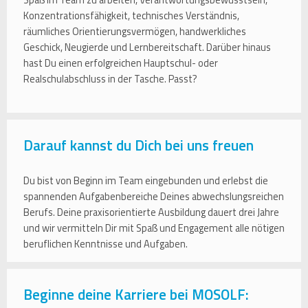
Spaß im Team zu arbeiten, Verantwortungsbewusstsein,
Konzentrationsfähigkeit, technisches Verständnis,
räumliches Orientierungsvermögen, handwerkliches
Geschick, Neugierde und Lernbereitschaft. Darüber hinaus
hast Du einen erfolgreichen Hauptschul- oder
Realschulabschluss in der Tasche. Passt?
Darauf kannst du Dich bei uns freuen
Du bist von Beginn im Team eingebunden und erlebst die
spannenden Aufgabenbereiche Deines abwechslungsreichen
Berufs. Deine praxisorientierte Ausbildung dauert drei Jahre
und wir vermitteln Dir mit Spaß und Engagement alle nötigen
beruflichen Kenntnisse und Aufgaben.
Beginne deine Karriere bei MOSOLF: