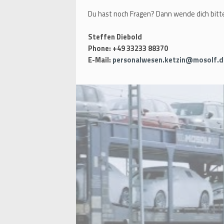
Du hast noch Fragen? Dann wende dich bitte
Steffen Diebold
Phone: +49 33233 88370
E-Mail:
personalwesen.ketzin@mosolf.d