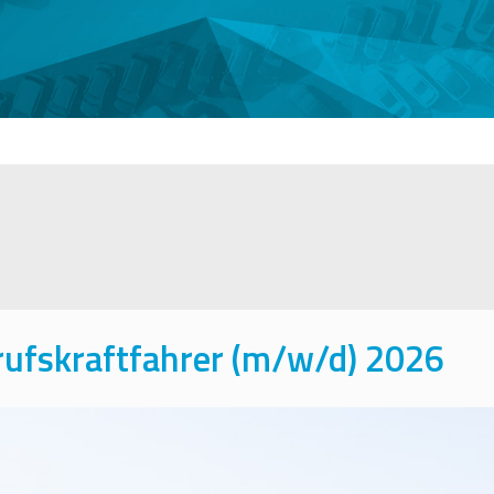
ufskraftfahrer (m/w/d) 2026