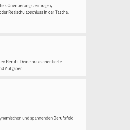
iches Orientierungsvermögen,
oder Realschulabschluss in der Tasche.
n Berufs. Deine praxisorientierte
und Aufgaben.
em dynamischen und spannenden Berufsfeld