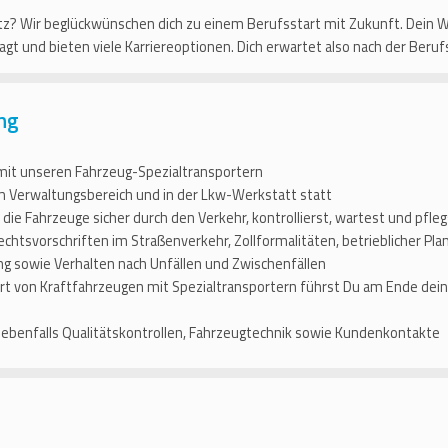
tz? Wir beglückwünschen dich zu einem Berufsstart mit Zukunft. Dein W
agt und bieten viele Karriereoptionen. Dich erwartet also nach der Beruf
ung
mit unseren Fahrzeug-Spezialtransportern
im Verwaltungsbereich und in der Lkw-Werkstatt statt
t die Fahrzeuge sicher durch den Verkehr, kontrollierst, wartest und pfleg
echtsvorschriften im Straßenverkehr, Zollformalitäten, betrieblicher Pl
g sowie Verhalten nach Unfällen und Zwischenfällen
rt von Kraftfahrzeugen mit Spezialtransportern führst Du am Ende dein
ebenfalls Qualitätskontrollen, Fahrzeugtechnik sowie Kundenkontakte