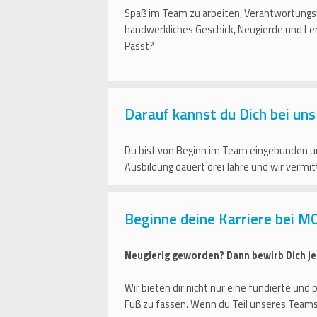
Spaß im Team zu arbeiten, Verantwortungsb
handwerkliches Geschick, Neugierde und Ler
Passt?
Darauf kannst du Dich bei uns
Du bist von Beginn im Team eingebunden un
Ausbildung dauert drei Jahre und wir vermi
Beginne deine Karriere bei M
Neugierig geworden? Dann bewirb Dich je
Wir bieten dir nicht nur eine fundierte un
Fuß zu fassen. Wenn du Teil unseres Team