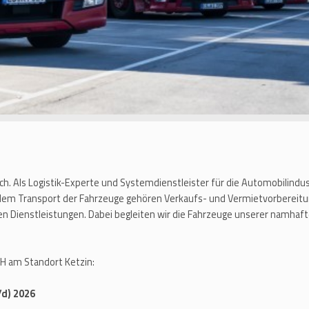
ich. Als Logistik-Experte und Systemdienstleister für die Automobilindu
 dem Transport der Fahrzeuge gehören Verkaufs- und Vermietvorbereitu
en Dienstleistungen. Dabei begleiten wir die Fahrzeuge unserer namh
H am Standort Ketzin:
/d) 2026