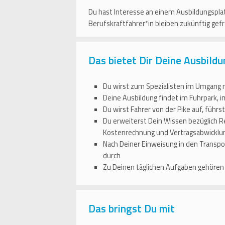
Du hast Interesse an einem Ausbildungspla
Berufskraftfahrer*in bleiben zukünftig gefr
Das bietet Dir Deine Ausbild
Du wirst zum Spezialisten im Umgang 
Deine Ausbildung findet im Fuhrpark, 
Du wirst Fahrer von der Pike auf, führs
Du erweiterst Dein Wissen bezüglich R
Kostenrechnung und Vertragsabwicklun
Nach Deiner Einweisung in den Transpo
durch
Zu Deinen täglichen Aufgaben gehören 
Das bringst Du mit