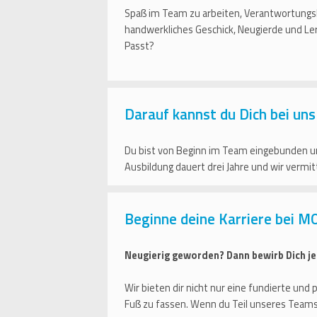
Spaß im Team zu arbeiten, Verantwortungsb
handwerkliches Geschick, Neugierde und Ler
Passt?
Darauf kannst du Dich bei uns
Du bist von Beginn im Team eingebunden un
Ausbildung dauert drei Jahre und wir vermi
Beginne deine Karriere bei M
Neugierig geworden? Dann bewirb Dich je
Wir bieten dir nicht nur eine fundierte un
Fuß zu fassen. Wenn du Teil unseres Team