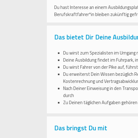
Du hast Interesse an einem Ausbildungspla
Berufskraftfahrer*in bleiben zukünftig gefr
Das bietet Dir Deine Ausbild
Du wirst zum Spezialisten im Umgang 
Deine Ausbildung findet im Fuhrpark, 
Du wirst Fahrer von der Pike auf, führs
Du erweiterst Dein Wissen bezüglich R
Kostenrechnung und Vertragsabwicklun
Nach Deiner Einweisung in den Transpo
durch
Zu Deinen täglichen Aufgaben gehören 
Das bringst Du mit