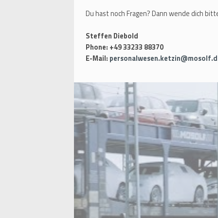
Du hast noch Fragen? Dann wende dich bitte
Steffen Diebold
Phone: +49 33233 88370
E-Mail:
personalwesen.ketzin@mosolf.d