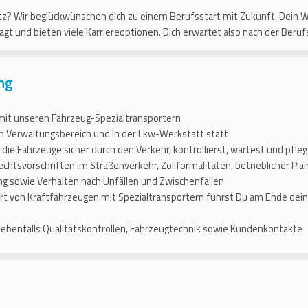
tz? Wir beglückwünschen dich zu einem Berufsstart mit Zukunft. Dein W
agt und bieten viele Karriereoptionen. Dich erwartet also nach der Beruf
ung
mit unseren Fahrzeug-Spezialtransportern
im Verwaltungsbereich und in der Lkw-Werkstatt statt
t die Fahrzeuge sicher durch den Verkehr, kontrollierst, wartest und pfleg
echtsvorschriften im Straßenverkehr, Zollformalitäten, betrieblicher Pl
g sowie Verhalten nach Unfällen und Zwischenfällen
rt von Kraftfahrzeugen mit Spezialtransportern führst Du am Ende dein
ebenfalls Qualitätskontrollen, Fahrzeugtechnik sowie Kundenkontakte