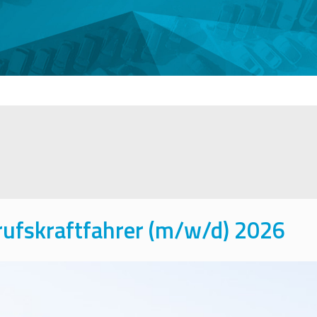
ufskraftfahrer (m/w/d) 2026