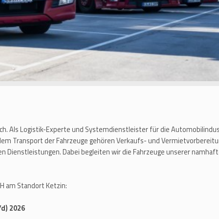
ich. Als Logistik-Experte und Systemdienstleister für die Automobilindu
 dem Transport der Fahrzeuge gehören Verkaufs- und Vermietvorbereitu
en Dienstleistungen. Dabei begleiten wir die Fahrzeuge unserer namh
H am Standort Ketzin:
/d) 2026