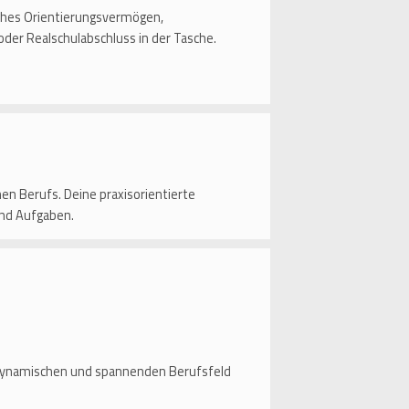
iches Orientierungsvermögen,
oder Realschulabschluss in der Tasche.
n Berufs. Deine praxisorientierte
und Aufgaben.
em dynamischen und spannenden Berufsfeld