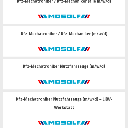
Kfz-Mechatroniker / Kfz-Mechaniker (alle m/w/d)
Kfz-Mechatroniker / Kfz-Mechaniker (m/w/d)
Kfz-Mechatroniker Nutzfahrzeuge (m/w/d)
Kfz-Mechatroniker Nutzfahrzeuge (m/w/d) – LKW-
Werkstatt