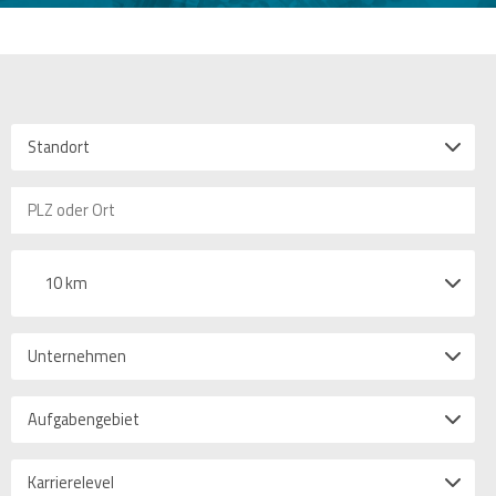
Standort
10 km
Unternehmen
Aufgabengebiet
Karrierelevel