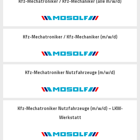
Kfz-Mechatroniker / Kfz-Mechaniker (alle m/w/d)
Kfz-Mechatroniker / Kfz-Mechaniker (m/w/d)
Kfz-Mechatroniker Nutzfahrzeuge (m/w/d)
Kfz-Mechatroniker Nutzfahrzeuge (m/w/d) – LKW-
Werkstatt