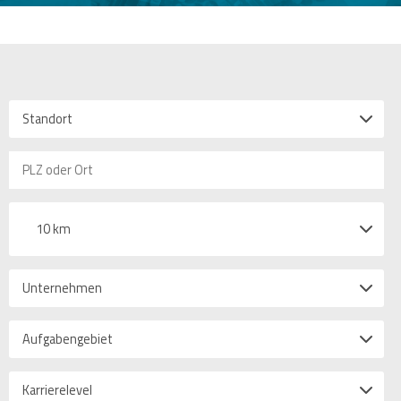
Standort
10 km
Unternehmen
Aufgabengebiet
Karrierelevel