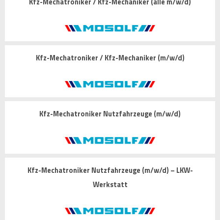
Kfz-Mechatroniker / Kfz-Mechaniker (alle m/w/d)
Kfz-Mechatroniker / Kfz-Mechaniker (m/w/d)
Kfz-Mechatroniker Nutzfahrzeuge (m/w/d)
Kfz-Mechatroniker Nutzfahrzeuge (m/w/d) – LKW-
Werkstatt