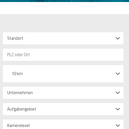
Standort
10 km
Unternehmen
Aufgabengebiet
Karrierelevel