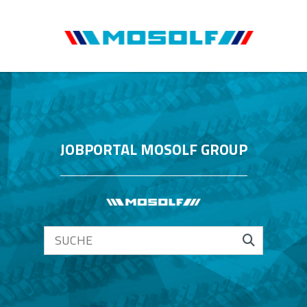
JOBPORTAL MOSOLF GROUP