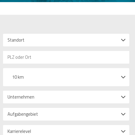
Standort
10 km
Unternehmen
Aufgabengebiet
Karrierelevel