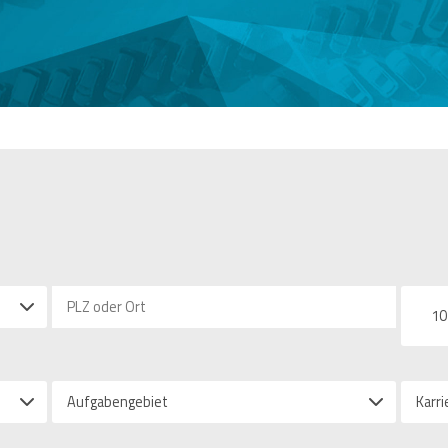
10
Aufgabengebiet
Karri