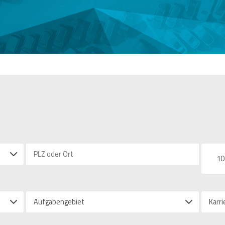
10
Aufgabengebiet
Karri