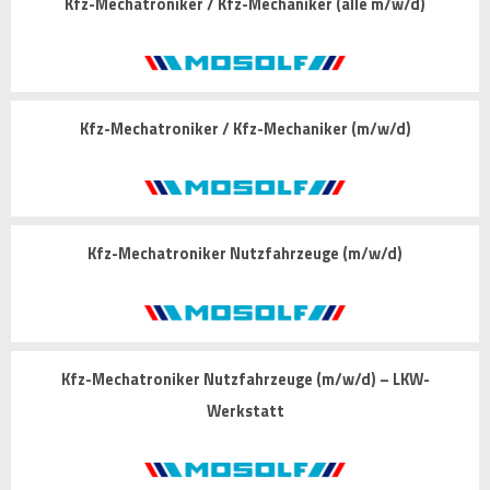
Kfz-Mechatroniker / Kfz-Mechaniker (alle m/w/d)
Kfz-Mechatroniker / Kfz-Mechaniker (m/w/d)
Kfz-Mechatroniker Nutzfahrzeuge (m/w/d)
Kfz-Mechatroniker Nutzfahrzeuge (m/w/d) – LKW-
Werkstatt