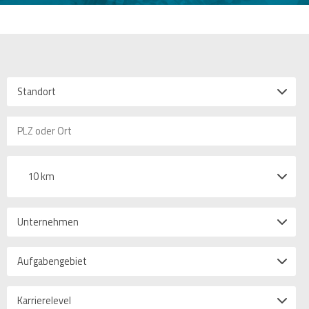
Standort
10 km
Unternehmen
Aufgabengebiet
Karrierelevel