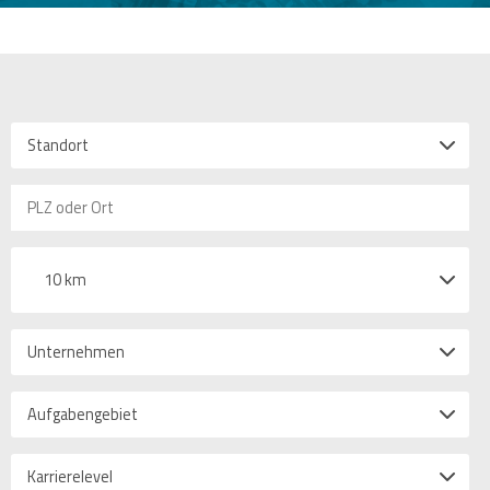
Standort
10 km
Unternehmen
Aufgabengebiet
Karrierelevel