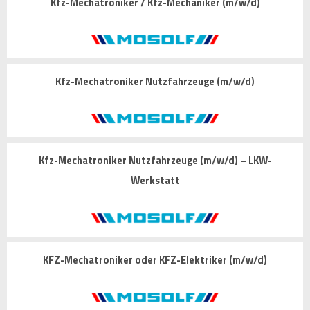
Kfz-Mechatroniker / Kfz-Mechaniker (m/w/d)
Kfz-Mechatroniker Nutzfahrzeuge (m/w/d)
Kfz-Mechatroniker Nutzfahrzeuge (m/w/d) – LKW-
Werkstatt
KFZ-Mechatroniker oder KFZ-Elektriker (m/w/d)