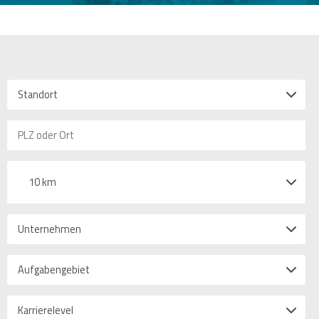
Standort
10 km
Unternehmen
Aufgabengebiet
Karrierelevel