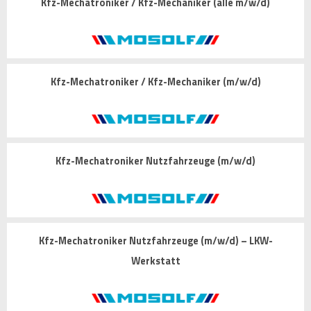
Kfz-Mechatroniker / Kfz-Mechaniker (alle m/w/d)
Kfz-Mechatroniker / Kfz-Mechaniker (m/w/d)
Kfz-Mechatroniker Nutzfahrzeuge (m/w/d)
Kfz-Mechatroniker Nutzfahrzeuge (m/w/d) – LKW-
Werkstatt