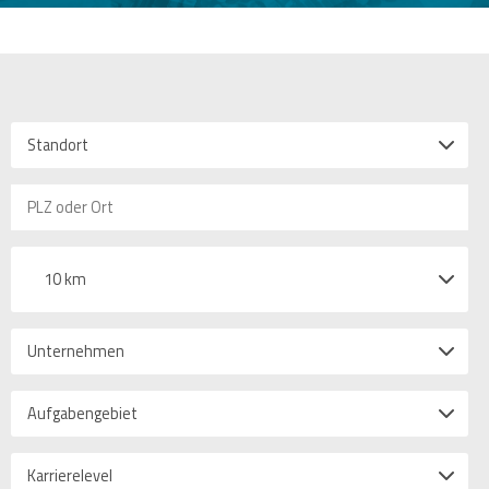
Standort
10 km
Unternehmen
Aufgabengebiet
Karrierelevel