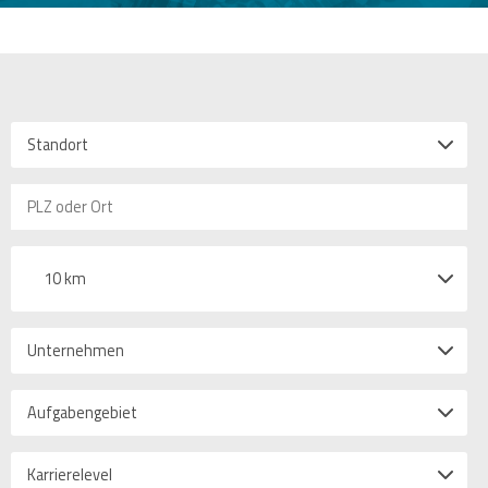
Standort
10 km
Unternehmen
Aufgabengebiet
Karrierelevel