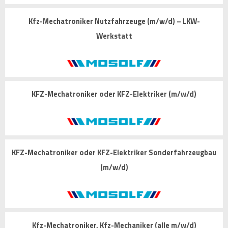
Kfz-Mechatroniker Nutzfahrzeuge (m/w/d) – LKW-
Werkstatt
KFZ-Mechatroniker oder KFZ-Elektriker (m/w/d)
KFZ-Mechatroniker oder KFZ-Elektriker Sonderfahrzeugbau
(m/w/d)
Kfz-Mechatroniker, Kfz-Mechaniker (alle m/w/d)