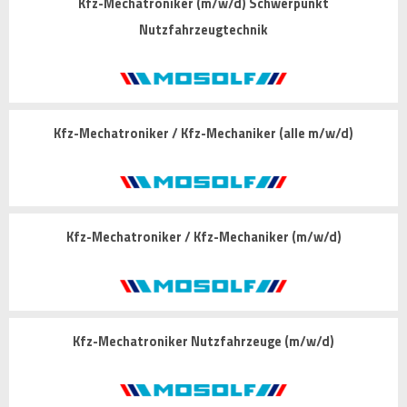
Kfz-Mechatroniker (m/w/d) Schwerpunkt
Nutzfahrzeugtechnik
Kfz-Mechatroniker / Kfz-Mechaniker (alle m/w/d)
Kfz-Mechatroniker / Kfz-Mechaniker (m/w/d)
Kfz-Mechatroniker Nutzfahrzeuge (m/w/d)