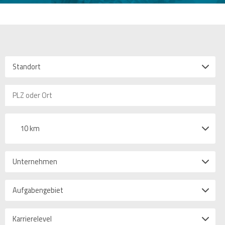
Standort
10 km
Unternehmen
Aufgabengebiet
Karrierelevel