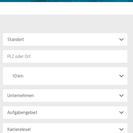
Standort
10 km
Unternehmen
Aufgabengebiet
Karrierelevel