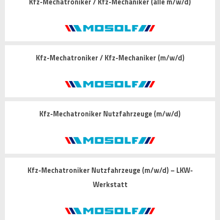
Kfz-Mechatroniker / Kfz-Mechaniker (alle m/w/d)
Kfz-Mechatroniker / Kfz-Mechaniker (m/w/d)
Kfz-Mechatroniker Nutzfahrzeuge (m/w/d)
Kfz-Mechatroniker Nutzfahrzeuge (m/w/d) – LKW-
Werkstatt