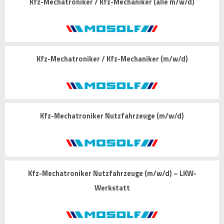
Kfz-Mechatroniker / Kfz-Mechaniker (alle m/w/d)
Kfz-Mechatroniker / Kfz-Mechaniker (m/w/d)
Kfz-Mechatroniker Nutzfahrzeuge (m/w/d)
Kfz-Mechatroniker Nutzfahrzeuge (m/w/d) – LKW-
Werkstatt