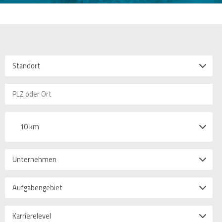
Standort
10 km
Unternehmen
Aufgabengebiet
Karrierelevel