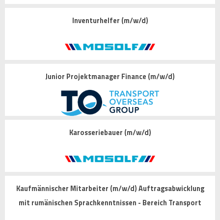
Inventurhelfer (m/w/d)
Junior Projektmanager Finance (m/w/d)
Karosseriebauer (m/w/d)
Kaufmännischer Mitarbeiter (m/w/d) Auftragsabwicklung
mit rumänischen Sprachkenntnissen - Bereich Transport