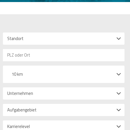
Standort
10 km
Unternehmen
Aufgabengebiet
Karrierelevel