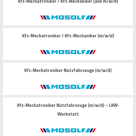
Kfz-Mechatroniker / Kfz-Mechaniker (alle m/w/d)
Kfz-Mechatroniker / Kfz-Mechaniker (m/w/d)
Kfz-Mechatroniker Nutzfahrzeuge (m/w/d)
Kfz-Mechatroniker Nutzfahrzeuge (m/w/d) – LKW-
Werkstatt