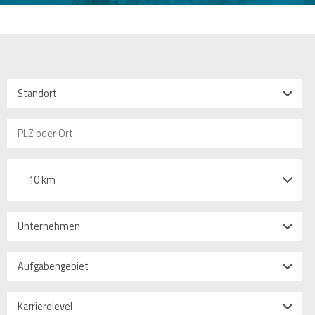
Standort
10 km
Unternehmen
Aufgabengebiet
Karrierelevel