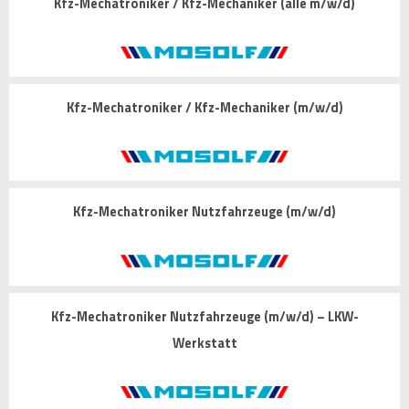
Kfz-Mechatroniker / Kfz-Mechaniker (alle m/w/d)
Kfz-Mechatroniker / Kfz-Mechaniker (m/w/d)
Kfz-Mechatroniker Nutzfahrzeuge (m/w/d)
Kfz-Mechatroniker Nutzfahrzeuge (m/w/d) – LKW-
Werkstatt