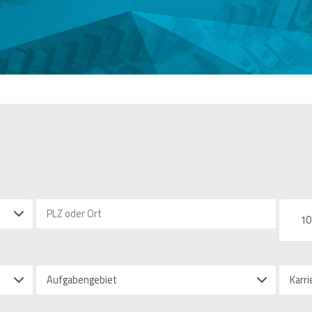
10
Aufgabengebiet
Karri