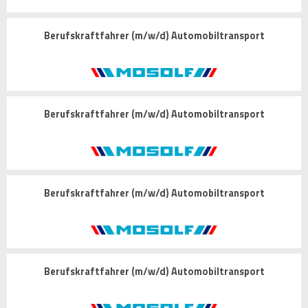
Berufskraftfahrer (m/w/d) Automobiltransport
Berufskraftfahrer (m/w/d) Automobiltransport
Berufskraftfahrer (m/w/d) Automobiltransport
Berufskraftfahrer (m/w/d) Automobiltransport