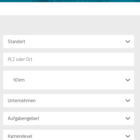
Standort
10 km
Unternehmen
Aufgabengebiet
Karrierelevel