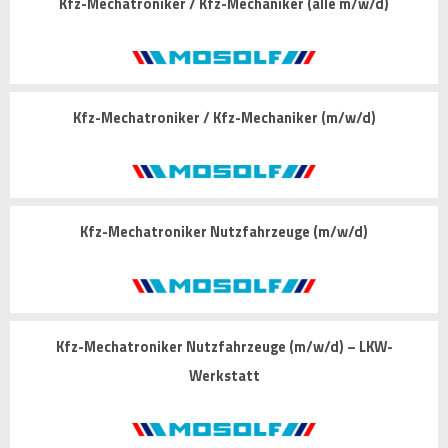
Kfz-Mechatroniker / Kfz-Mechaniker (alle m/w/d)
Kfz-Mechatroniker / Kfz-Mechaniker (m/w/d)
Kfz-Mechatroniker Nutzfahrzeuge (m/w/d)
Kfz-Mechatroniker Nutzfahrzeuge (m/w/d) – LKW-
Werkstatt