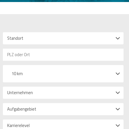
Standort
10 km
Unternehmen
Aufgabengebiet
Karrierelevel