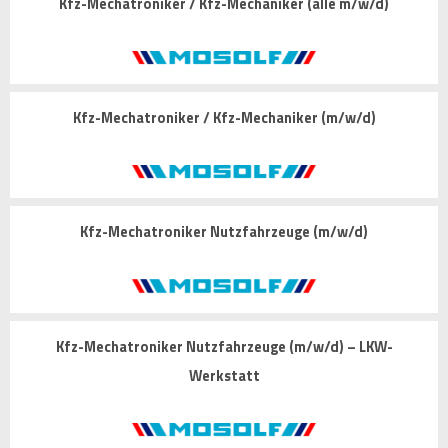
Kfz-Mechatroniker / Kfz-Mechaniker (alle m/w/d)
Kfz-Mechatroniker / Kfz-Mechaniker (m/w/d)
Kfz-Mechatroniker Nutzfahrzeuge (m/w/d)
Kfz-Mechatroniker Nutzfahrzeuge (m/w/d) – LKW-
Werkstatt