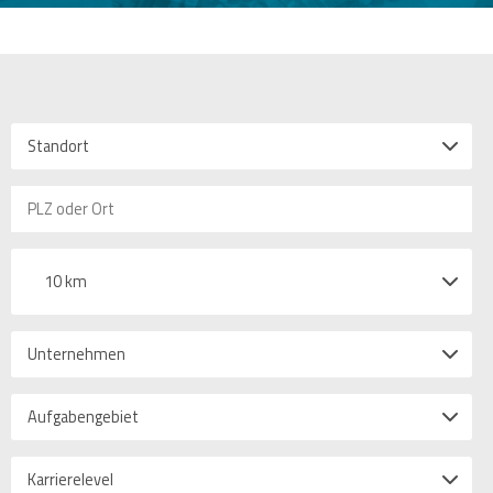
Standort
10 km
Unternehmen
Aufgabengebiet
Karrierelevel