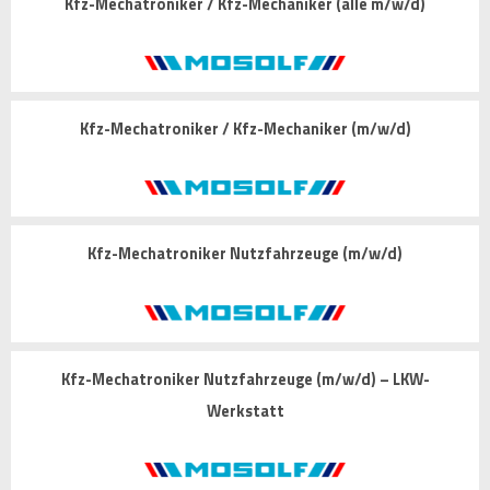
Kfz-Mechatroniker / Kfz-Mechaniker (alle m/w/d)
Kfz-Mechatroniker / Kfz-Mechaniker (m/w/d)
Kfz-Mechatroniker Nutzfahrzeuge (m/w/d)
Kfz-Mechatroniker Nutzfahrzeuge (m/w/d) – LKW-
Werkstatt