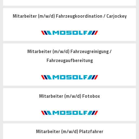
Mitarbeiter (m/w/d) Fahrzeugkoordination / Carjockey
Mitarbeiter (m/w/d) Fahrzeugreinigung /
Fahrzeugaufbereitung
Mitarbeiter (m/w/d) Fotobox
Mitarbeiter (m/w/d) Platzfahrer