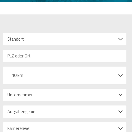
Standort
10 km
Unternehmen
Aufgabengebiet
Karrierelevel