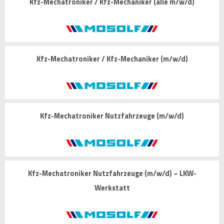
Kfz-Mechatroniker / Kfz-Mechaniker (alle m/w/d)
Kfz-Mechatroniker / Kfz-Mechaniker (m/w/d)
Kfz-Mechatroniker Nutzfahrzeuge (m/w/d)
Kfz-Mechatroniker Nutzfahrzeuge (m/w/d) – LKW-
Werkstatt