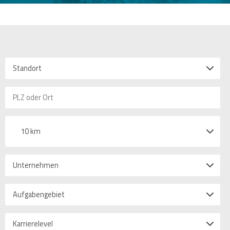
Standort
10 km
Unternehmen
Aufgabengebiet
Karrierelevel