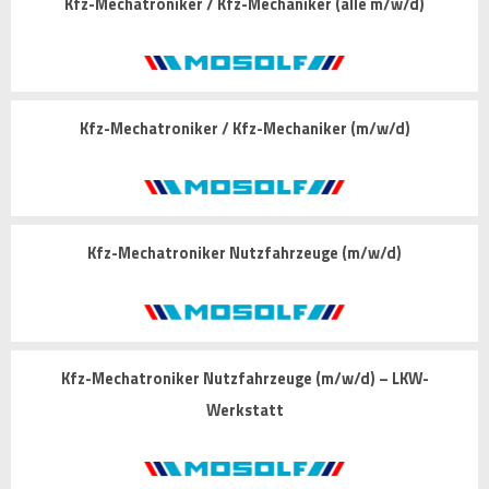
Kfz-Mechatroniker / Kfz-Mechaniker (alle m/w/d)
Kfz-Mechatroniker / Kfz-Mechaniker (m/w/d)
Kfz-Mechatroniker Nutzfahrzeuge (m/w/d)
Kfz-Mechatroniker Nutzfahrzeuge (m/w/d) – LKW-
Werkstatt