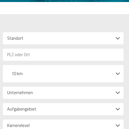
Standort
10 km
Unternehmen
Aufgabengebiet
Karrierelevel