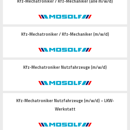
Kfz-Mechatroniker / Kfz-Mechaniker (alle m/w/d)
Kfz-Mechatroniker / Kfz-Mechaniker (m/w/d)
Kfz-Mechatroniker Nutzfahrzeuge (m/w/d)
Kfz-Mechatroniker Nutzfahrzeuge (m/w/d) – LKW-
Werkstatt