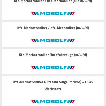
Kfz-Mechatroniker / Kfz-Mechaniker (alle m/w/d)
Kfz-Mechatroniker / Kfz-Mechaniker (m/w/d)
Kfz-Mechatroniker Nutzfahrzeuge (m/w/d)
Kfz-Mechatroniker Nutzfahrzeuge (m/w/d) – LKW-
Werkstatt