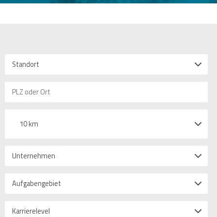
Standort
10 km
Unternehmen
Aufgabengebiet
Karrierelevel