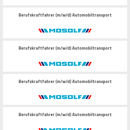
Berufskraftfahrer (m/w/d) Automobiltransport
Berufskraftfahrer (m/w/d) Automobiltransport
Berufskraftfahrer (m/w/d) Automobiltransport
Berufskraftfahrer (m/w/d) Automobiltransport