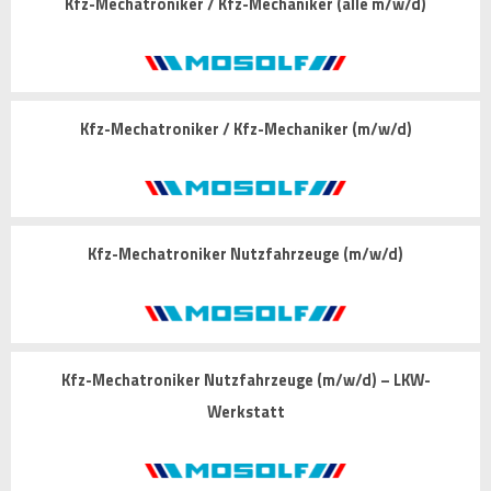
Kfz-Mechatroniker / Kfz-Mechaniker (alle m/w/d)
Kfz-Mechatroniker / Kfz-Mechaniker (m/w/d)
Kfz-Mechatroniker Nutzfahrzeuge (m/w/d)
Kfz-Mechatroniker Nutzfahrzeuge (m/w/d) – LKW-
Werkstatt