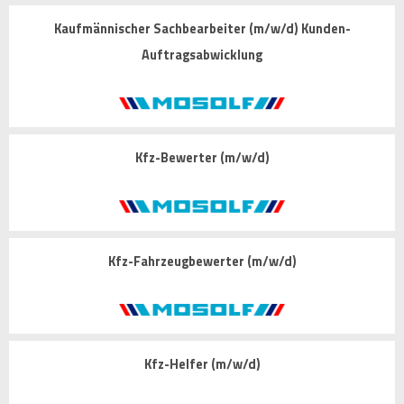
Kaufmännischer Sachbearbeiter (m/w/d) Kunden-
Auftragsabwicklung
Kfz-Bewerter (m/w/d)
Kfz-Fahrzeugbewerter (m/w/d)
Kfz-Helfer (m/w/d)