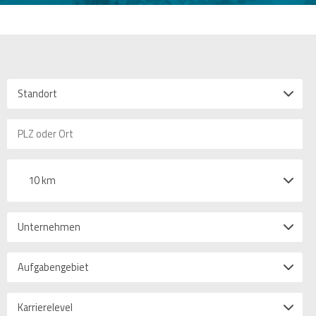
Standort
10 km
Unternehmen
Aufgabengebiet
Karrierelevel