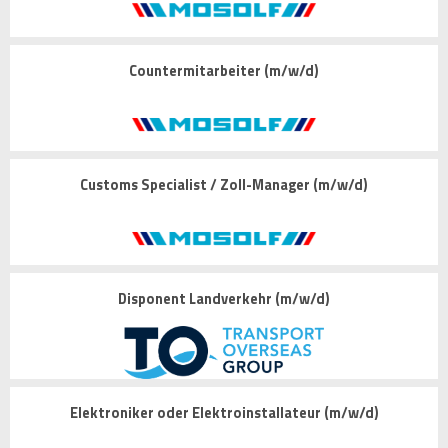
Countermitarbeiter (m/w/d)
Customs Specialist / Zoll-Manager (m/w/d)
Disponent Landverkehr (m/w/d)
Elektroniker oder Elektroinstallateur (m/w/d)