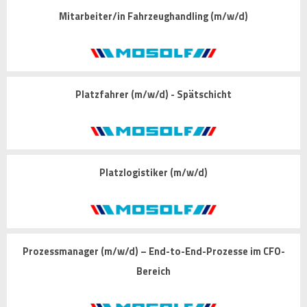
Mitarbeiter/in Fahrzeughandling (m/w/d)
Platzfahrer (m/w/d) - Spätschicht
Platzlogistiker (m/w/d)
Prozessmanager (m/w/d) – End-to-End-Prozesse im CFO-
Bereich