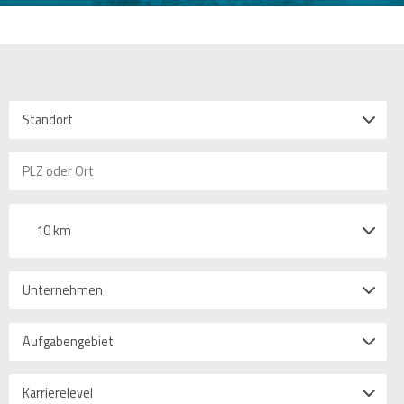
Standort
10 km
Unternehmen
Aufgabengebiet
Karrierelevel