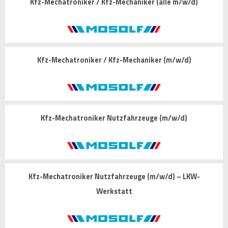
Kfz-Mechatroniker / Kfz-Mechaniker (alle m/w/d)
Kfz-Mechatroniker / Kfz-Mechaniker (m/w/d)
Kfz-Mechatroniker Nutzfahrzeuge (m/w/d)
Kfz-Mechatroniker Nutzfahrzeuge (m/w/d) – LKW-
Werkstatt