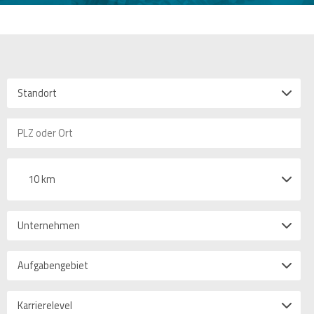
Standort
10 km
Unternehmen
Aufgabengebiet
Karrierelevel