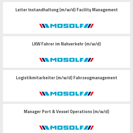
Leiter Instandhaltung (m/w/d) Facility Management
LKW Fahrer im Nahverkehr (m/w/d)
Logistikmitarbeiter (m/w/d) Fahrzeugmanagement
Manager Port & Vessel Operations (m/w/d)