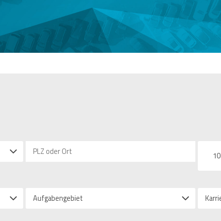
10
Aufgabengebiet
Karri