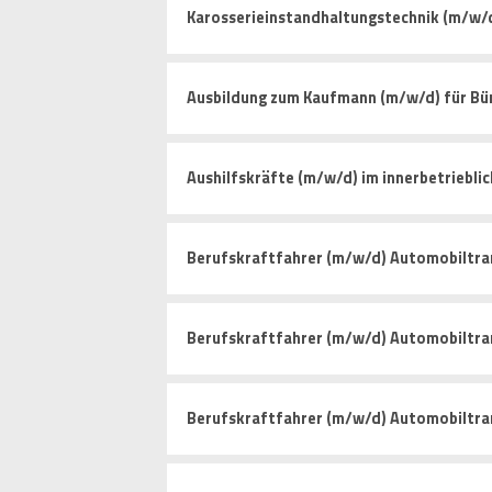
Karosserieinstandhaltungstechnik (m/w/
Ausbildung zum Kaufmann (m/w/d) für 
Aushilfskräfte (m/w/d) im innerbetriebli
Berufskraftfahrer (m/w/d) Automobiltra
Berufskraftfahrer (m/w/d) Automobiltra
Berufskraftfahrer (m/w/d) Automobiltra