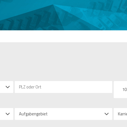
10
Aufgabengebiet
Karri